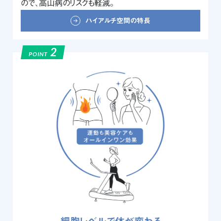
ので、高山病のリスクも軽減。
ハイアルチ空間の特長
2
POINT
細胞レベルで体が変わる