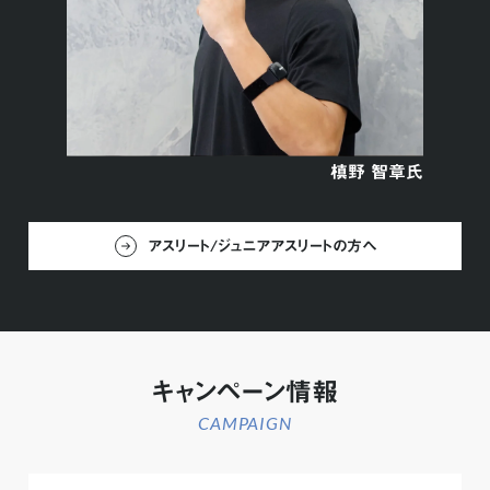
槙野 智章氏
アスリート/ジュニアアスリートの方へ
キャンペーン情報
CAMPAIGN