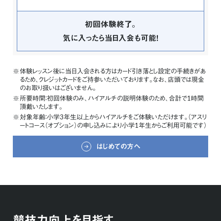
初回体験終了。
気に入ったら当日入会も可能！
体験レッスン後に当日入会される方はカード引き落とし設定の手続きがあ
るため、クレジットカードをご持参いただいております。なお、店頭では現金
のお取り扱いはございません。
所要時間：初回体験のみ、ハイアルチの説明体験のため、合計で1時間
頂戴いたします。
対象年齢：小学3年生以上からハイアルチをご体験いただけます。（アスリ
ートコース（オプション）の申し込みにより小学1年生からご利用可能です）
はじめての方へ
競技力向上を目指す