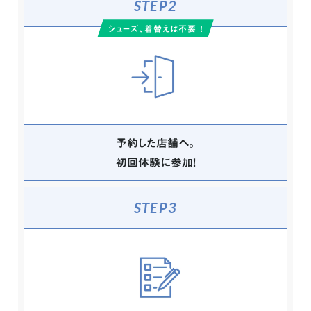
STEP2
シューズ、着替えは不要 ！
予約した店舗へ。
初回体験に参加！
STEP3