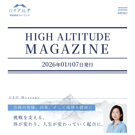
HIGH ALTITUDE
MAGAZINE
2026
01
07
年
月
日発行