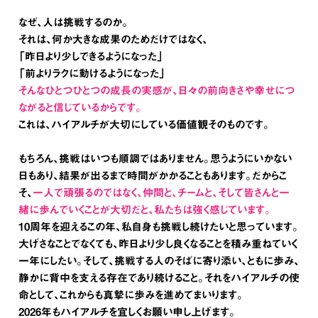
なぜ、人は挑戦するのか。
それは、何か大きな成果のためだけではなく、
「昨日より少しできるようになった」
「前よりラクに動けるようになった」
そんなひとつひとつの成長の実感が、日々の前向きさや幸せにつ
ながると信じているからです。
これは、ハイアルチが大切にしている価値観そのものです。
もちろん、挑戦はいつも順調ではありません。思うようにいかない
日もあり、結果が出るまで時間がかかることもあります。だからこ
そ、
一人で頑張るのではなく、仲間と、チームと、そして皆さんと一
緒に歩んでいくことが大切だと、私たちは強く感じています。
10周年を迎えるこの年、私自身も挑戦し続けたいと思っています。
大げさなことでなくても、昨日より少し良くなることを積み重ねていく
一年にしたい。そして、挑戦する人のそばに寄り添い、ともに歩み、
静かに背中を支える存在であり続けること。それをハイアルチの使
命として、これからも真摯に歩みを進めてまいります。
2026年もハイアルチを宜しくお願い申し上げます。