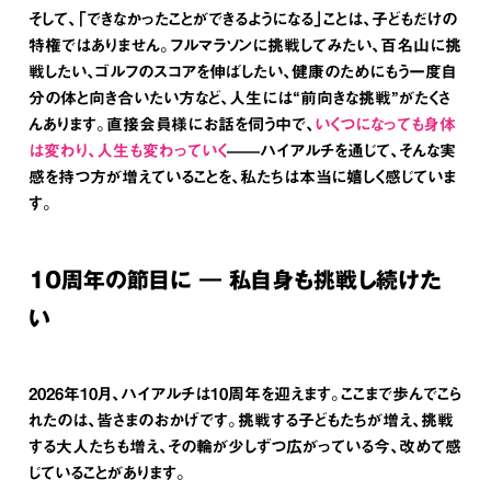
そして、「できなかったことができるようになる」ことは、子どもだけの
特権ではありません。フルマラソンに挑戦してみたい、百名山に挑
戦したい、ゴルフのスコアを伸ばしたい、健康のためにもう一度自
分の体と向き合いたい方など、人生には“前向きな挑戦”がたくさ
んあります。直接会員様にお話を伺う中で、
いくつになっても身体
は変わり、人生も変わっていく
——ハイアルチを通じて、そんな実
感を持つ方が増えていることを、私たちは本当に嬉しく感じていま
す。
10周年の節目に ― 私自身も挑戦し続けた
い
2026年10月、ハイアルチは10周年を迎えます。ここまで歩んでこら
れたのは、皆さまのおかげです。挑戦する子どもたちが増え、挑戦
する大人たちも増え、その輪が少しずつ広がっている今、改めて感
じていることがあります。