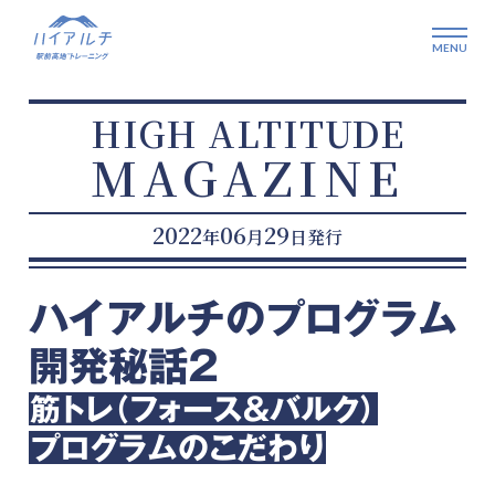
HIGH ALTITUDE
MAGAZINE
2022
06
29
年
月
日発行
ハイアルチのプログラム
開発秘話2
筋トレ（フォース＆バルク）
プログラムのこだわり