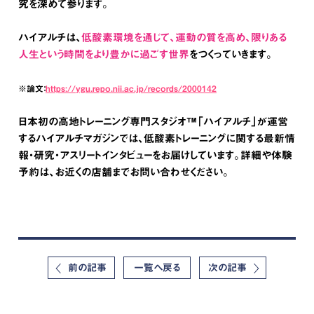
究を深めて参ります。
ハイアルチは、
低酸素環境を通じて、運動の質を高め、限りある
人生という時間をより豊かに過ごす世界
をつくっていきます。
※論文：
https://ygu.repo.nii.ac.jp/records/2000142
日本初の高地トレーニング専門スタジオ™「ハイアルチ」が運営
するハイアルチマガジンでは、低酸素トレーニングに関する最新情
報・研究・アスリートインタビューをお届けしています。詳細や体験
予約は、お近くの店舗までお問い合わせください。
前の記事
一覧へ戻る
次の記事