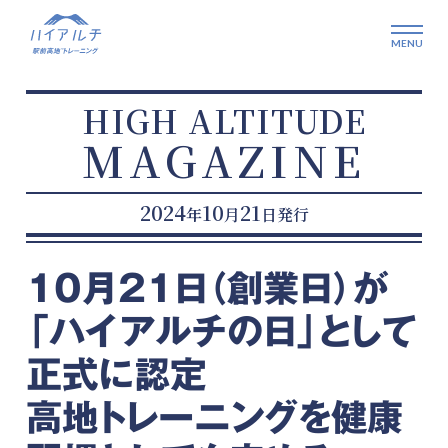
HIGH ALTITUDE
MAGAZINE
2024
10
21
年
月
日発行
10月21日（創業日）が
「ハイアルチの日」として
正式に認定
高地トレーニングを健康