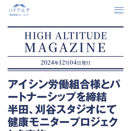
HIGH ALTITUDE
MAGAZINE
2024
12
04
年
月
日発行
アイシン労働組合様とパ
ートナーシップを締結
半田、刈谷スタジオにて
健康モニタープロジェク