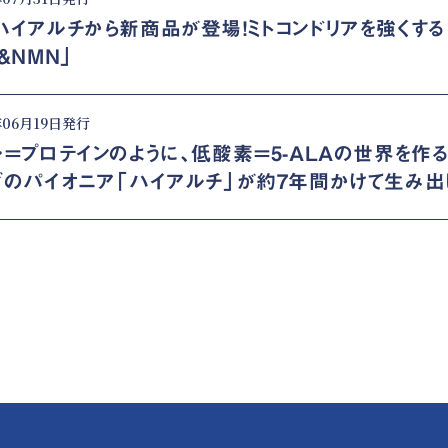
ハイアルチから新商品が登場！ミトコンドリアを強くする「
&NMN」
年06月19日発行
レ＝プロテインのように、低酸素＝5-ALAの世界を作
グのパイオニア「ハイアルチ」が約7年間かけて生み出