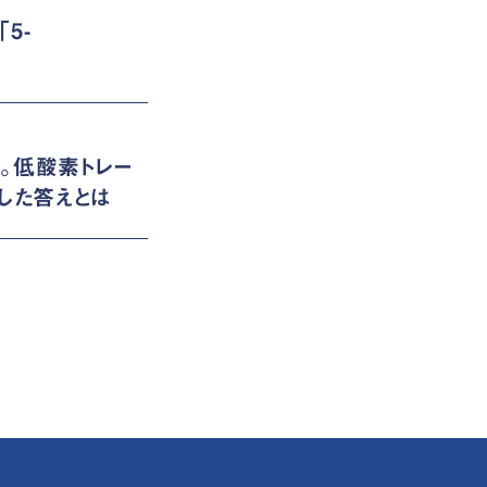
5-
る。低酸素トレー
した答えとは