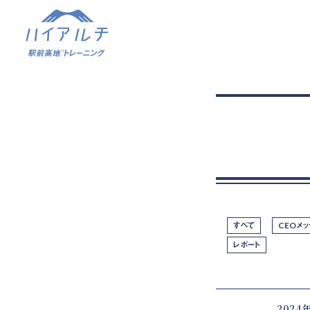
すべて
CEOメ
レポート
2024