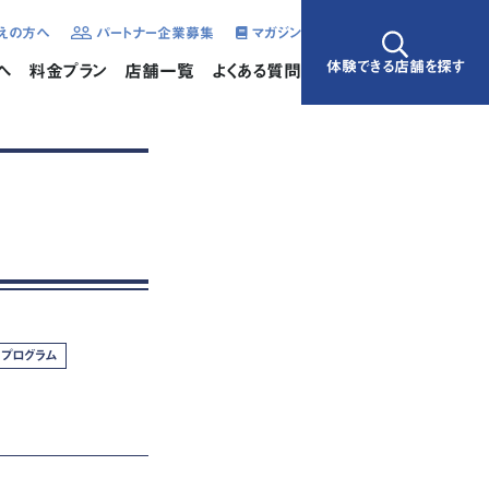
えの方へ
パートナー企業募集
マガジン
体験できる店舗を探す
へ
料金プラン
店舗一覧
よくある質問
プログラム